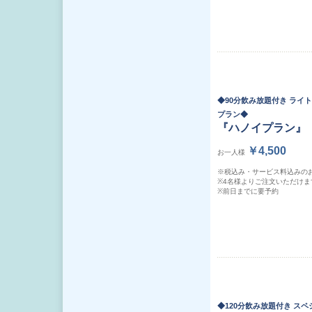
◆90分飲み放題付き ライ
プラン◆
『ハノイプラン』
￥4,500
お一人様
※税込み・サービス料込みの
※4名様よりご注文いただけま
※前日までに要予約
◆120分飲み放題付き ス