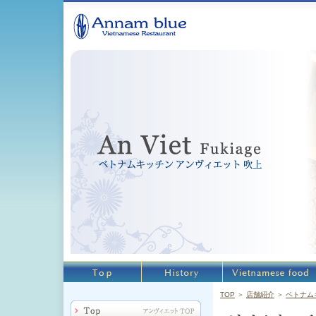
TOP
＞
店舗紹介
＞
ベトナム