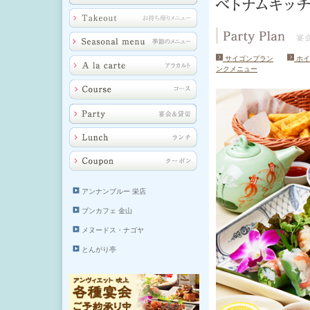
サイゴンプラン
ホイ
ンクメニュー
アンナンブルー 栄店
ブンカフェ 金山
メヌードス・ナゴヤ
とんがり亭