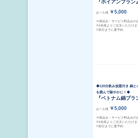
『ホイアンプラン
￥5,000
お一人様
※税込み・サービス料込みの
※4名様よりご注文いただけま
※前日までに要予約
◆120分飲み放題付き 鍋
を囲んで賑やかに！◆
『ベトナム鍋プラ
￥5,000
お一人様
※税込み・サービス料込みの
※4名様よりご注文いただけま
※前日までに要予約